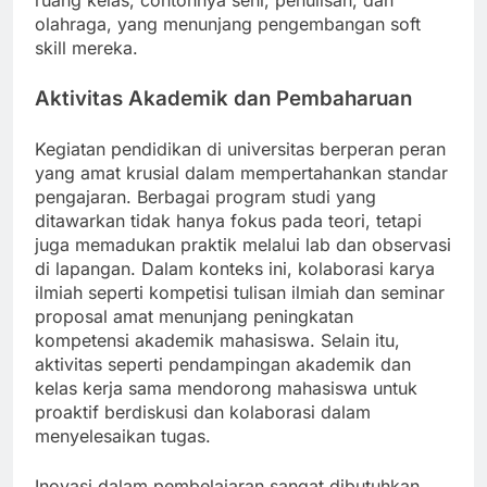
ruang kelas, contohnya seni, penulisan, dan
olahraga, yang menunjang pengembangan soft
skill mereka.
Aktivitas Akademik dan Pembaharuan
Kegiatan pendidikan di universitas berperan peran
yang amat krusial dalam mempertahankan standar
pengajaran. Berbagai program studi yang
ditawarkan tidak hanya fokus pada teori, tetapi
juga memadukan praktik melalui lab dan observasi
di lapangan. Dalam konteks ini, kolaborasi karya
ilmiah seperti kompetisi tulisan ilmiah dan seminar
proposal amat menunjang peningkatan
kompetensi akademik mahasiswa. Selain itu,
aktivitas seperti pendampingan akademik dan
kelas kerja sama mendorong mahasiswa untuk
proaktif berdiskusi dan kolaborasi dalam
menyelesaikan tugas.
Inovasi dalam pembelajaran sangat dibutuhkan