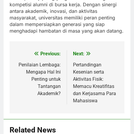
kompetisi alumni di bursa kerja. Dengan sinergi
antara akademik, inovasi, dan aktivitas
masyarakat, universitas memiliki peran penting
dalam mempersiapkan generasi yang siap
menghadapi hambatan di masa yang akan datang.
Previous:
Next:
Post
navigation
Penilaian Lembaga:
Pertandingan
Mengapa Hal Ini
Kesenian serta
Penting untuk
Aktivitas Fisik:
Tantangan
Memacu Kreatifitas
Akademik?
dan Kerjasama Para
Mahasiswa
Related News