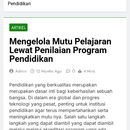
Pendidikan
ARTIKEL
Mengelola Mutu Pelajaran
Lewat Penilaian Program
Pendidikan
0
Admin
12 Months Ago
4 Mins
Pendidikan yang berkualitas merupakan
merupakan dasar inti bagi keberhasilan sebuah
bangsa. Di dalam era global dan progres
teknologi yang pesat, penting untuk institusi
pendidikan agar terus mempertahankan serta
meningkatkan mutu nya. Salah satu langkah
langkah yang dapat diambil yang dapat diambil
melalui melalui akreditasi program yang ada.