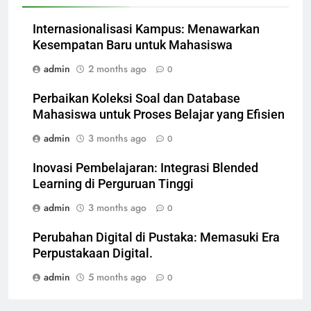
Internasionalisasi Kampus: Menawarkan
Kesempatan Baru untuk Mahasiswa
admin
2 months ago
0
Perbaikan Koleksi Soal dan Database
Mahasiswa untuk Proses Belajar yang Efisien
admin
3 months ago
0
Inovasi Pembelajaran: Integrasi Blended
Learning di Perguruan Tinggi
admin
3 months ago
0
Perubahan Digital di Pustaka: Memasuki Era
Perpustakaan Digital.
admin
5 months ago
0