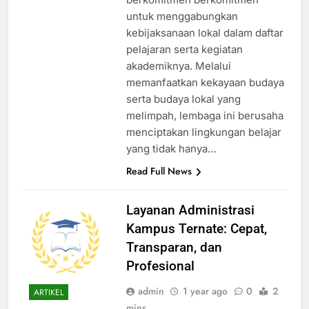
untuk menggabungkan
kebijaksanaan lokal dalam daftar
pelajaran serta kegiatan
akademiknya. Melalui
memanfaatkan kekayaan budaya
serta budaya lokal yang
melimpah, lembaga ini berusaha
menciptakan lingkungan belajar
yang tidak hanya…
Read Full News
Layanan Administrasi
Kampus Ternate: Cepat,
Transparan, dan
Profesional
admin
1 year ago
0
2
ARTIKEL
mins