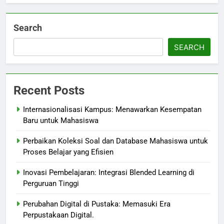
Search
SEARCH
Recent Posts
Internasionalisasi Kampus: Menawarkan Kesempatan
Baru untuk Mahasiswa
Perbaikan Koleksi Soal dan Database Mahasiswa untuk
Proses Belajar yang Efisien
Inovasi Pembelajaran: Integrasi Blended Learning di
Perguruan Tinggi
Perubahan Digital di Pustaka: Memasuki Era
Perpustakaan Digital.