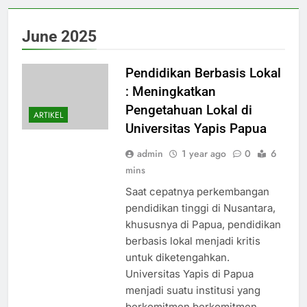
June 2025
Pendidikan Berbasis Lokal
: Meningkatkan
Pengetahuan Lokal di
ARTIKEL
Universitas Yapis Papua
admin
1 year ago
0
6
mins
Saat cepatnya perkembangan
pendidikan tinggi di Nusantara,
khususnya di Papua, pendidikan
berbasis lokal menjadi kritis
untuk diketengahkan.
Universitas Yapis di Papua
menjadi suatu institusi yang
berkomitmen berkomitmen