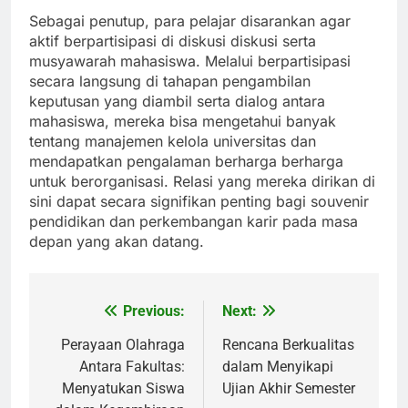
Sebagai penutup, para pelajar disarankan agar
aktif berpartisipasi di diskusi diskusi serta
musyawarah mahasiswa. Melalui berpartisipasi
secara langsung di tahapan pengambilan
keputusan yang diambil serta dialog antara
mahasiswa, mereka bisa mengetahui banyak
tentang manajemen kelola universitas dan
mendapatkan pengalaman berharga berharga
untuk berorganisasi. Relasi yang mereka dirikan di
sini dapat secara signifikan penting bagi souvenir
pendidikan dan perkembangan karir pada masa
depan yang akan datang.
Previous:
Next:
Post
navigation
Perayaan Olahraga
Rencana Berkualitas
Antara Fakultas:
dalam Menyikapi
Menyatukan Siswa
Ujian Akhir Semester