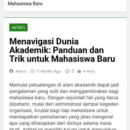
Mahasiswa Baru
ARTIKEL
Menavigasi Dunia
Akademik: Panduan dan
Trik untuk Mahasiswa Baru
0
Admin
11 Months Ago
4 Mins
Memulai petualangan di alam akademik dapat jadi
pengalaman yang sulit dan menggembirakan bagi
mahasiswa baru. Dengan sejumlah hal yang harus
dipahami, mulai dari administrasi sampai kegiatan
organisasi, krusial bagi tiap mahasiswa untuk
mendapatkan pemahaman yang jelas mengenai
apa yang diharapkan dari dirinya selama masa
studi. Artikel ini memiliki tujuan untuk menyajikan