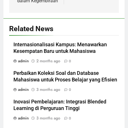
dalam Kegembiraan
Related News
Internasionalisasi Kampus: Menawarkan
Kesempatan Baru untuk Mahasiswa
admin
2 months ago
0
Perbaikan Koleksi Soal dan Database
Mahasiswa untuk Proses Belajar yang Efisien
admin
3 months ago
0
Inovasi Pembelajaran: Integrasi Blended
Learning di Perguruan Tinggi
admin
3 months ago
0