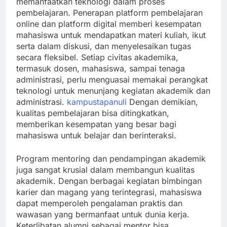
memanfaatkan teknologi dalam proses
pembelajaran. Penerapan platform pembelajaran
online dan platform digital memberi kesempatan
mahasiswa untuk mendapatkan materi kuliah, ikut
serta dalam diskusi, dan menyelesaikan tugas
secara fleksibel. Setiap civitas akademika,
termasuk dosen, mahasiswa, sampai tenaga
administrasi, perlu menguasai memakai perangkat
teknologi untuk menunjang kegiatan akademik dan
administrasi.
kampustapanuli
Dengan demikian,
kualitas pembelajaran bisa ditingkatkan,
memberikan kesempatan yang besar bagi
mahasiswa untuk belajar dan berinteraksi.
Program mentoring dan pendampingan akademik
juga sangat krusial dalam membangun kualitas
akademik. Dengan berbagai kegiatan bimbingan
karier dan magang yang terintegrasi, mahasiswa
dapat memperoleh pengalaman praktis dan
wawasan yang bermanfaat untuk dunia kerja.
Keterlibatan alumni sebagai mentor bisa