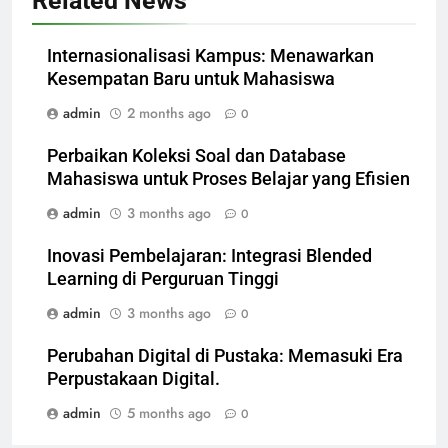
Related News
Internasionalisasi Kampus: Menawarkan
Kesempatan Baru untuk Mahasiswa
admin
2 months ago
0
Perbaikan Koleksi Soal dan Database
Mahasiswa untuk Proses Belajar yang Efisien
admin
3 months ago
0
Inovasi Pembelajaran: Integrasi Blended
Learning di Perguruan Tinggi
admin
3 months ago
0
Perubahan Digital di Pustaka: Memasuki Era
Perpustakaan Digital.
admin
5 months ago
0