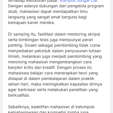
terhadap kebutuhan pasar.
Kampus Sungai Liat
Dengan adanya dukungan dari pengelola program
studi, mahasiswi dapat mendapatkan ilmu
langsung yang sangat amat berguna bagi
kemajuan karier mereka.
Di samping itu, fasilitasi dalam mentoring skripsi
serta bimbingan tesis juga mempunyai peran
penting. Dosen sebagai pembimbing tidak cuma
menyediakan petunjuk dalam penyusunan tulisan
ilmiah, melainkan juga menjadi pembimbing yang
menolong mahasiswi mengembangkan cara
berpikir kritis dan kreatif. Dengan proses ini,
mahasiswa belajar cara menerapkan teori yang
didapat di dalam pembelajaran dalam praktik
sehari-hari, maka meningkatkan kapasitas dirinya
agar berkreasi serta melakukan penelitian yang
berkualitas.
Sebaliknya, keaktifan mahasiswi di kelompok
kemahasiswaan dan kompetisi lomba juga