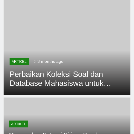
3 months ago
ARTIKEL
Perbaikan Koleksi Soal dan
Database Mahasiswa untuk
Proses Belajar yang Efisien
ARTIKEL