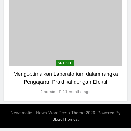
ARTIKEL
Mengoptimalkan Laboratorium dalam rangka
Pengajaran Praktikal dengan Efektif
admin
11 months ago
Newsmatic - News WordPress Theme 2026. Powered By
.
BlazeThemes